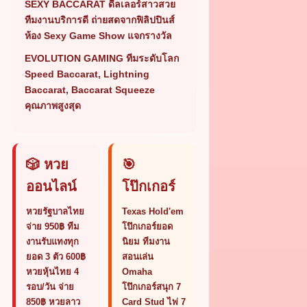
SEXY BACCARAT
ดีลเลอร์สาวสวย
ทีมงานบริการดี ถ่ายสดจากฟิลิปปินส์
ห้อง Sexy Game Show แจกรางวัล
EVOLUTION GAMING
ทีมระดับโลก
Speed Baccarat, Lightning
Baccarat, Baccarat Squeeze
คุณภาพสูงสุด
🎲 หวย
🎯
ออนไลน์
โป๊กเกอร์
หวยรัฐบาลไทย
Texas Hold'em
จ่าย 950฿ ทีม
โป๊กเกอร์ยอด
งานรับแทงทุก
นิยม ทีมงาน
ยอด 3 ตัว 600฿
สอนเล่น
หวยหุ้นไทย
4
Omaha
รอบ/วัน จ่าย
โป๊กเกอร์สนุก
7
850฿
หวยลาว
Card Stud
ไพ่ 7