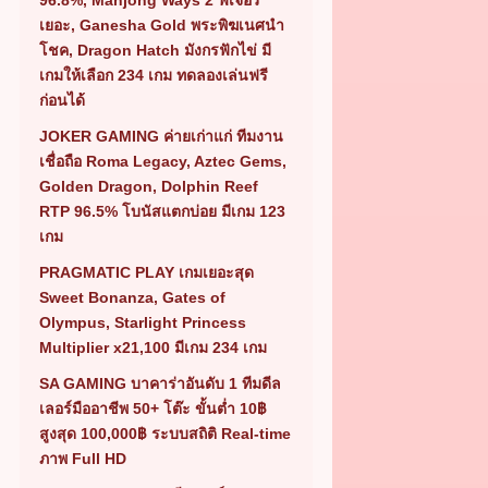
96.8%, Mahjong Ways 2 ฟีเจอร์
เยอะ, Ganesha Gold พระพิฆเนศนำ
โชค, Dragon Hatch มังกรฟักไข่ มี
เกมให้เลือก 234 เกม ทดลองเล่นฟรี
ก่อนได้
JOKER GAMING
ค่ายเก่าแก่ ทีมงาน
เชื่อถือ Roma Legacy, Aztec Gems,
Golden Dragon, Dolphin Reef
RTP 96.5% โบนัสแตกบ่อย มีเกม 123
เกม
PRAGMATIC PLAY
เกมเยอะสุด
Sweet Bonanza, Gates of
Olympus, Starlight Princess
Multiplier x21,100 มีเกม 234 เกม
SA GAMING
บาคาร่าอันดับ 1 ทีมดีล
เลอร์มืออาชีพ 50+ โต๊ะ ขั้นต่ำ 10฿
สูงสุด 100,000฿ ระบบสถิติ Real-time
ภาพ Full HD