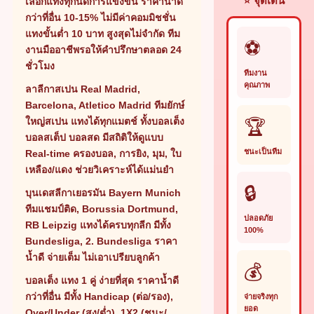
⭐ จุดเด่น
เลือกแทงทุกนัดการแข่งขัน ราคาน้ำดี
กว่าที่อื่น 10-15% ไม่มีค่าคอมมิชชั่น
แทงขั้นต่ำ 10 บาท สูงสุดไม่จำกัด ทีม
⚽
งานมืออาชีพรอให้คำปรึกษาตลอด 24
ชั่วโมง
ทีมงาน
คุณภาพ
ลาลีกาสเปน
Real Madrid,
Barcelona, Atletico Madrid ทีมยักษ์
ใหญ่สเปน แทงได้ทุกแมตช์ ทั้งบอลเต็ง
🏆
บอลสเต็ป บอลสด มีสถิติให้ดูแบบ
ชนะเป็นทีม
Real-time ครองบอล, การยิง, มุม, ใบ
เหลือง/แดง ช่วยวิเคราะห์ได้แม่นยำ
🔒
บุนเดสลีกาเยอรมัน
Bayern Munich
ทีมแชมป์ติด, Borussia Dortmund,
ปลอดภัย
RB Leipzig แทงได้ครบทุกลีก มีทั้ง
100%
Bundesliga, 2. Bundesliga ราคา
น้ำดี จ่ายเต็ม ไม่เอาเปรียบลูกค้า
💰
บอลเต็ง
แทง 1 คู่ ง่ายที่สุด ราคาน้ำดี
กว่าที่อื่น มีทั้ง Handicap (ต่อ/รอง),
จ่ายจริงทุก
ยอด
Over/Under (สูง/ต่ำ), 1X2 (ชนะ/